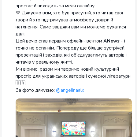
зростає й виходить за межі онлайну.
💛 Дякуємо всім, хто був присутній, хто читав свої
твори й хто підтримував атмосферу довіри й
натхнення. Саме завдяки вам ми можемо рухатися
далі.
Цей вечір став першим офлайн-івентом
ANews
- і
точно не останнім. Попереду ще більше зустрічей,
презентацій і заходів, які об’єднуватимуть авторів і
читачів у реальному житті.
Ми віримо: разом ми творимо новий культурний
простір для українських авторів і сучасної літератури
🇺🇦
За фото дякуємо:
@angelinaalx