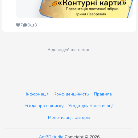
7
0
3
Відповідей ще немає
Інформація
Конфіденційність
Правила
Угода про підписку
Угода для монетизації
Монетизація авторів
Ant3Dstudio
Copyright © 2026