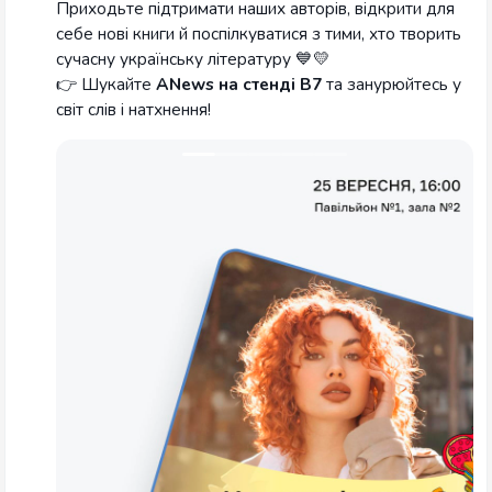
Приходьте підтримати наших авторів, відкрити для
себе нові книги й поспілкуватися з тими, хто творить
сучасну українську літературу 💙💛
👉 Шукайте
ANews на стенді В7
та занурюйтесь у
світ слів і натхнення!