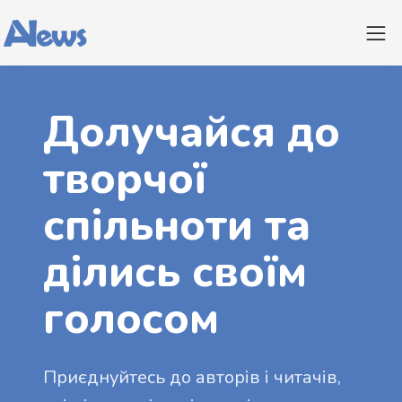
Долучайся до
творчої
спільноти та
ділись своїм
голосом
Приєднуйтесь до авторів і читачів,