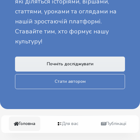
які діляться історіями, віршами,
статтями, уроками та оглядами на
нашій зростаючій платформі.
Ставайте тим, хто формує нашу
культуру!
Почніть досліджувати
Стати автором
Головна
Для вас
Публікації