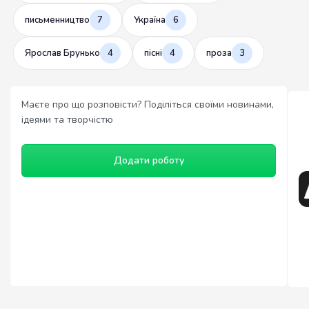
письменництво
7
Україна
6
Ярослав Брунько
4
пісні
4
проза
3
Маєте про що розповісти? Поділіться своїми новинами,
ідеями та творчістю
Додати роботу