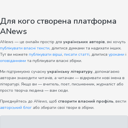
Для кого створена платформа
ANews
ANews — це онлайн простір для
українських авторів
, які хочуть
публікувати власні тексти
, ділитися думками та надихати інших.
Тут ви можете
публікувати вірші
,
писати статті
, ділитися
уроками
і
оповіданнями
та публікувати власні збірки.
Ми підтримуємо сучасну
українську літературу
, допомагаємо
авторам знаходити читачів, а читачам — відкривати нові імена в
літературі. Якщо ви — вчитель, поет, письменник, журналіст або
просто творча людина — вам сюди.
Приєднуйтесь до ANews, щоб
створити власний профіль
, вести
авторський блог
або збирати свої твори в збірки.