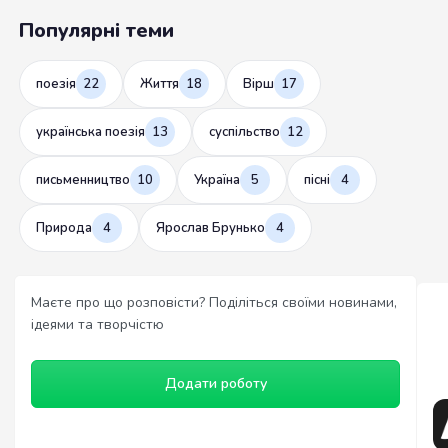
Популярні теми
поезія
22
Життя
18
Вірш
17
українська поезія
13
суспільство
12
письменництво
10
Україна
5
пісні
4
Природа
4
Ярослав Брунько
4
Маєте про що розповісти? Поділіться своїми новинами,
ідеями та творчістю
Додати роботу