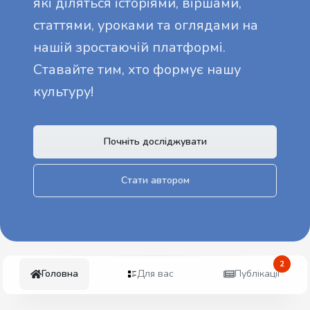
які діляться історіями, віршами,
статтями, уроками та оглядами на
нашій зростаючій платформі.
Ставайте тим, хто формує нашу
культуру!
Почніть досліджувати
Стати автором
2
Головна
Для вас
Публікації