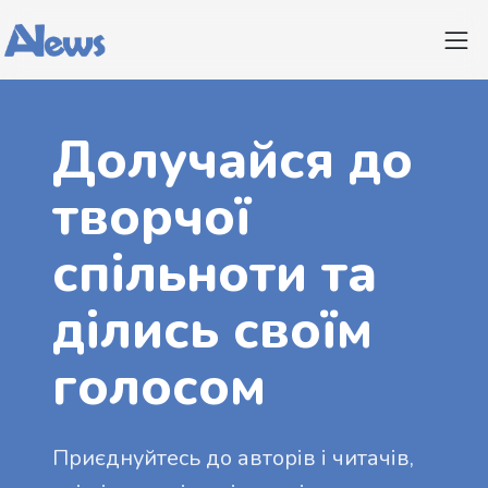
Долучайся до
творчої
спільноти та
ділись своїм
голосом
Приєднуйтесь до авторів і читачів,