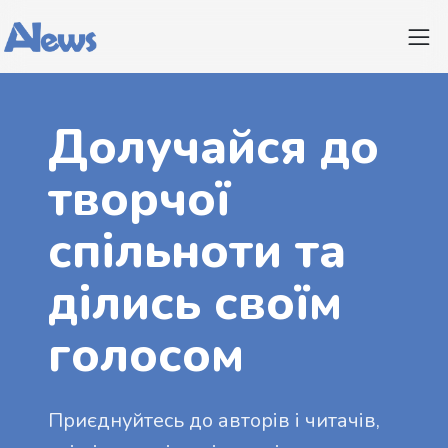
Долучайся до
творчої
спільноти та
ділись своїм
голосом
Приєднуйтесь до авторів і читачів,