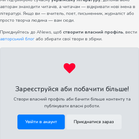
авторам знаходити читачів, а читачам — відкривати нові імена в
літературі. Якщо ви — вчитель, поет, письменник, журналіст або
просто творча людина — вам сюди.
Приєднуйтесь до ANews, щоб
створити власний профіль
, вести
авторський блог
або збирати свої твори в збірки.
Зареєструйся аби побачити більше!
Створи власний профіль аби бачити більше контенту та
публікувати власні роботи.
Увійти в акаунт
Приєднатися зараз