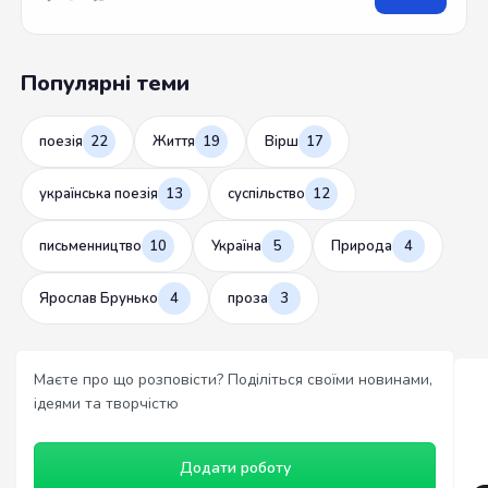
Популярні теми
поезія
22
Життя
19
Вірш
17
українська поезія
13
суспільство
12
письменництво
10
Україна
5
Природа
4
Ярослав Брунько
4
проза
3
Маєте про що розповісти? Поділіться своїми новинами,
ідеями та творчістю
Додати роботу