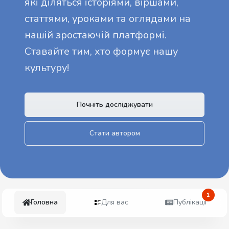
які діляться історіями, віршами,
статтями, уроками та оглядами на
нашій зростаючій платформі.
Ставайте тим, хто формує нашу
культуру!
Почніть досліджувати
Стати автором
1
Головна
Для вас
Публікації