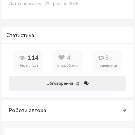
Дата написання : 23 Травень 2026
Статистика
114
4
3
Переглядів
Вподобано
Поділились
Обговорення (0)
Роботи автора