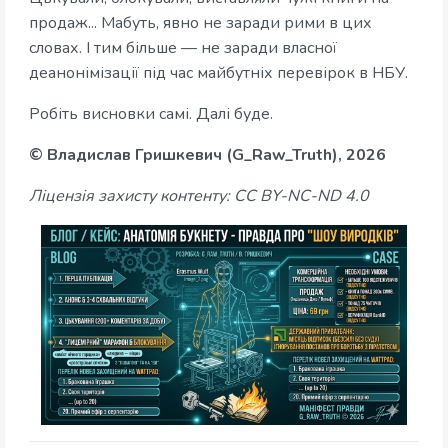
продаж... Мабуть, явно не заради рими в цих
словах. І тим більше — не заради власної
деанонімізації під час майбутніх перевірок в НБУ.
Робіть висновки самі. Далі буде.
© Владислав Гришкевич (G_Raw_Truth), 2026
Ліцензія захисту контенту: CC BY-NC-ND 4.0