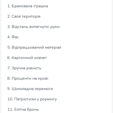
1. Бракована іграшка
2. Своя територія
3. Відстань витягнутої руки
4. Фас
5. Відпрацьований матеріал
6. Картонний ковчег
7. Зручна рівність
8. Проценти на крові
9. Шоколадна перемога
10. Патріотизм у роумінгу
11. Елітна бронь