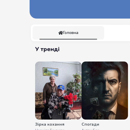
Головна
У тренді
Зірка кохання
Спогади