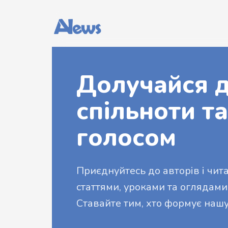
Долучайся д
спільноти та
голосом
Приєднуйтесь до авторів і читач
статтями, уроками та оглядами
Ставайте тим, хто формує нашу