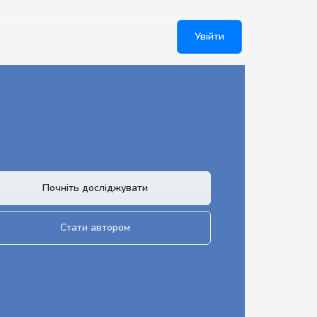
Увійти
Почніть досліджувати
Стати автором