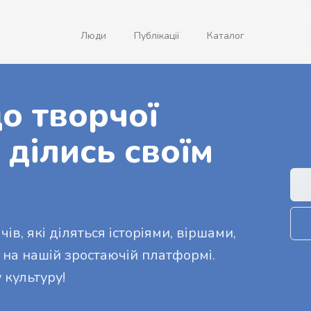
Люди
Публікації
Каталог
о творчої
 ділись своїм
ів, які діляться історіями, віршами,
 на нашій зростаючій платформі.
 культуру!