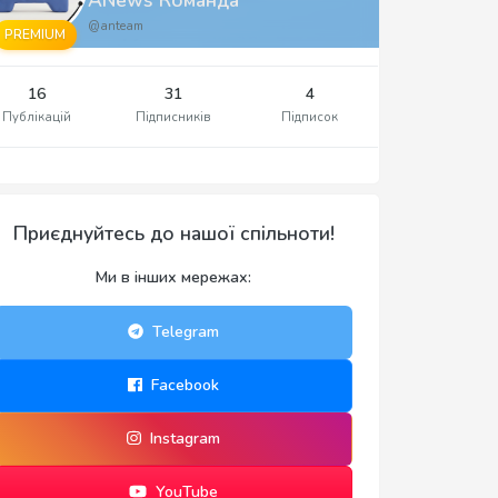
@anteam
PREMIUM
16
31
4
Публікацій
Підписників
Підписок
Приєднуйтесь до нашої спільноти!
Ми в інших мережах:
Telegram
Facebook
Instagram
YouTube