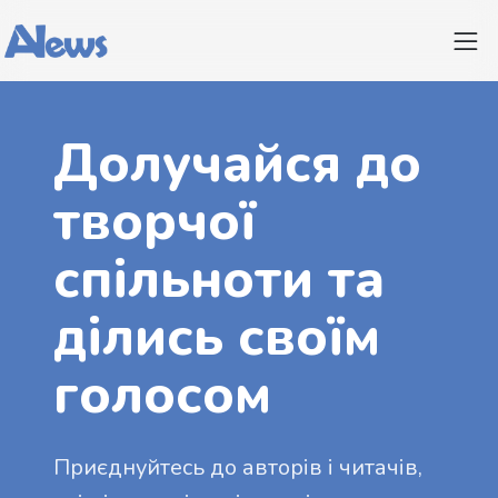
Долучайся до
творчої
спільноти та
ділись своїм
голосом
Приєднуйтесь до авторів і читачів,