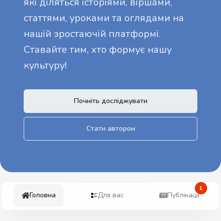
які діляться історіями, віршами,
статтями, уроками та оглядами на
нашій зростаючій платформі.
Ставайте тим, хто формує нашу
культуру!
Почніть досліджувати
Стати автором
1
Головна
Для вас
Публікації