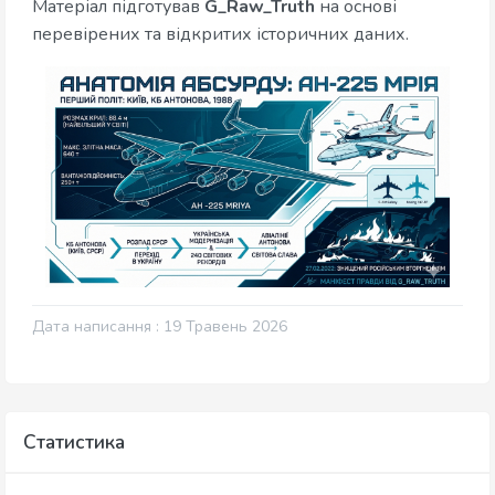
Матеріал підготував
G_Raw_Truth
на основі
перевірених та відкритих історичних даних.
Дата написання : 19 Травень 2026
Статистика