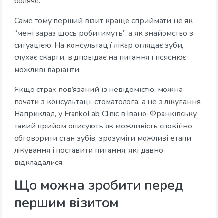
боляче.
Саме тому перший візит краще сприймати не як
“мені зараз щось робитимуть”, а як знайомство з
ситуацією. На консультації лікар оглядає зуби,
слухає скарги, відповідає на питання і пояснює
можливі варіанти.
Якщо страх пов’язаний із невідомістю, можна
почати з консультації стоматолога, а не з лікування.
Наприклад, у FrankoLab Clinic в Івано-Франківську
такий прийом описують як можливість спокійно
обговорити стан зубів, зрозуміти можливі етапи
лікування і поставити питання, які давно
відкладалися.
Що можна зробити перед
першим візитом