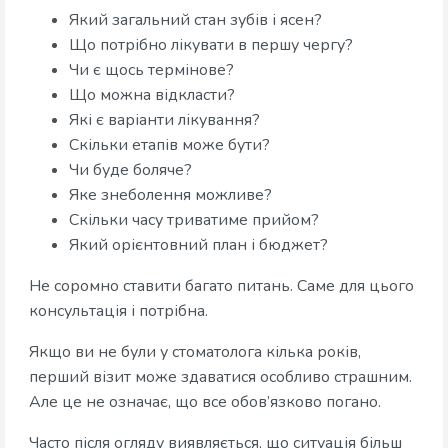
Який загальний стан зубів і ясен?
Що потрібно лікувати в першу чергу?
Чи є щось термінове?
Що можна відкласти?
Які є варіанти лікування?
Скільки етапів може бути?
Чи буде боляче?
Яке знеболення можливе?
Скільки часу триватиме прийом?
Який орієнтовний план і бюджет?
Не соромно ставити багато питань. Саме для цього
консультація і потрібна.
Якщо ви не були у стоматолога кілька років,
перший візит може здаватися особливо страшним.
Але це не означає, що все обов’язково погано.
Часто після огляду виявляється, що ситуація більш