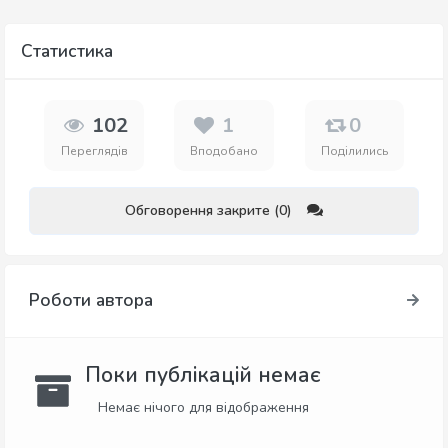
Статистика
102
1
0
Переглядів
Вподобано
Поділились
Обговорення закрите (0)
Роботи автора
Поки публікацій немає
Немає нічого для відображення