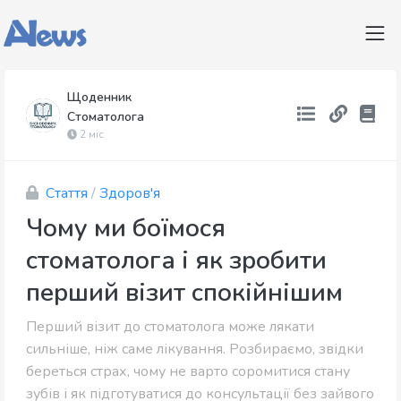
Щоденник
Стоматолога
2 міс
Стаття
/
Здоров'я
Чому ми боїмося
стоматолога і як зробити
перший візит спокійнішим
Перший візит до стоматолога може лякати
сильніше, ніж саме лікування. Розбираємо, звідки
береться страх, чому не варто соромитися стану
зубів і як підготуватися до консультації без зайвого