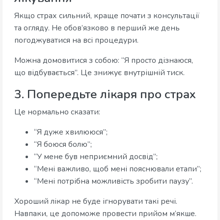
Якщо страх сильний, краще почати з консультації
та огляду. Не обов’язково в перший же день
погоджуватися на всі процедури.
Можна домовитися з собою: “Я просто дізнаюся,
що відбувається”. Це знижує внутрішній тиск.
3. Попередьте лікаря про страх
Це нормально сказати:
“Я дуже хвилююся”;
“Я боюся болю”;
“У мене був неприємний досвід”;
“Мені важливо, щоб мені пояснювали етапи”;
“Мені потрібна можливість зробити паузу”.
Хороший лікар не буде ігнорувати такі речі.
Навпаки, це допоможе провести прийом м’якше.