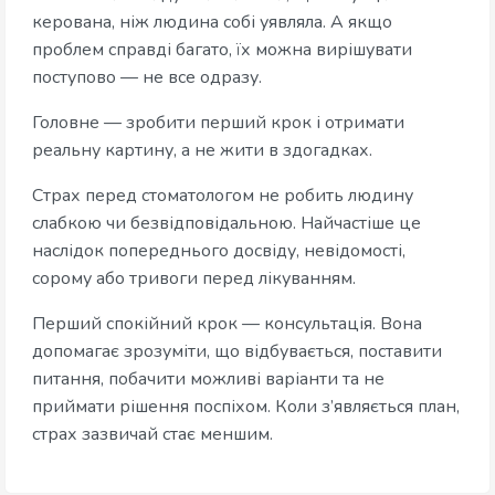
керована, ніж людина собі уявляла. А якщо
проблем справді багато, їх можна вирішувати
поступово — не все одразу.
Головне — зробити перший крок і отримати
реальну картину, а не жити в здогадках.
Страх перед стоматологом не робить людину
слабкою чи безвідповідальною. Найчастіше це
наслідок попереднього досвіду, невідомості,
сорому або тривоги перед лікуванням.
Перший спокійний крок — консультація. Вона
допомагає зрозуміти, що відбувається, поставити
питання, побачити можливі варіанти та не
приймати рішення поспіхом. Коли з’являється план,
страх зазвичай стає меншим.