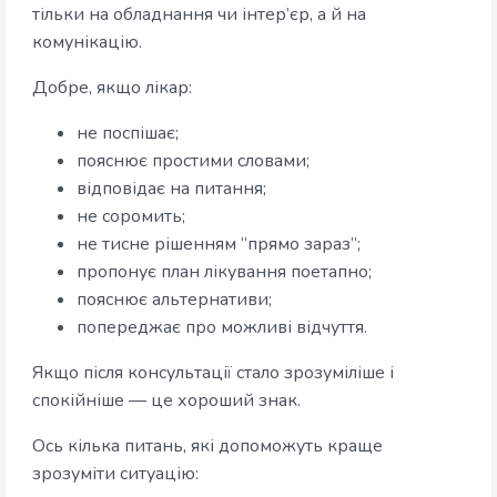
тільки на обладнання чи інтер’єр, а й на
комунікацію.
Добре, якщо лікар:
не поспішає;
пояснює простими словами;
відповідає на питання;
не соромить;
не тисне рішенням “прямо зараз”;
пропонує план лікування поетапно;
пояснює альтернативи;
попереджає про можливі відчуття.
Якщо після консультації стало зрозуміліше і
спокійніше — це хороший знак.
Ось кілька питань, які допоможуть краще
зрозуміти ситуацію: