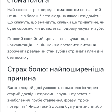
стоматолога
Найчастіше страх перед стоматологом пов’язаний
не лише з болем. Часто людину лякає невідомість:
що скажуть, що знайдуть, скільки це триватиме, чи
буде соромно, чи доведеться одразу лікувати зуби.
Перший спокійний крок — не лікування, а
консультація. На ній можна поставити питання,
зрозуміти реальний стан зубів і отримати план дій
без поспіху.
Страх болю: найпоширеніша
причина
Багато людей досі уявляють стоматологію через
старий досвід: неприємні звуки, недостатнє
знеболення, грубе ставлення, фразу “трохи
потерпіть”. Якщо такий досвід був у дитинстві або