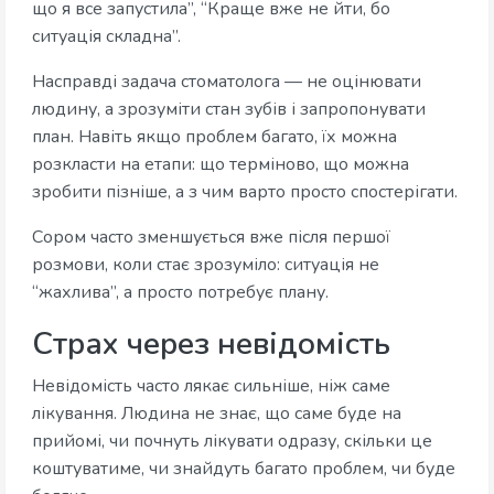
що я все запустила”, “Краще вже не йти, бо
ситуація складна”.
Насправді задача стоматолога — не оцінювати
людину, а зрозуміти стан зубів і запропонувати
план. Навіть якщо проблем багато, їх можна
розкласти на етапи: що терміново, що можна
зробити пізніше, а з чим варто просто спостерігати.
Сором часто зменшується вже після першої
розмови, коли стає зрозуміло: ситуація не
“жахлива”, а просто потребує плану.
Страх через невідомість
Невідомість часто лякає сильніше, ніж саме
лікування. Людина не знає, що саме буде на
прийомі, чи почнуть лікувати одразу, скільки це
коштуватиме, чи знайдуть багато проблем, чи буде