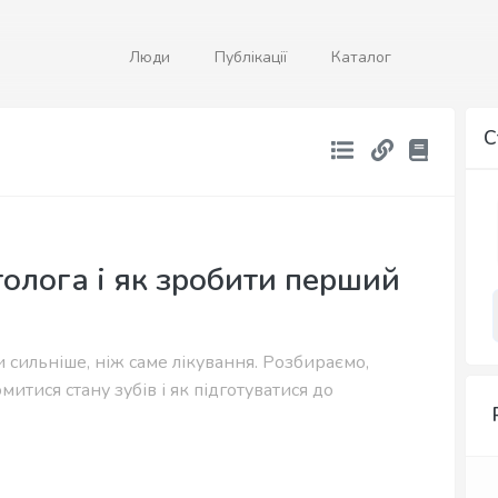
Люди
Публікації
Каталог
С
олога і як зробити перший
 сильніше, ніж саме лікування. Розбираємо,
митися стану зубів і як підготуватися до