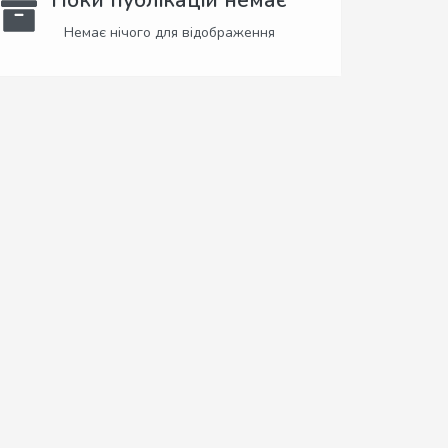
Поки публікацій немає
Немає нічого для відображення