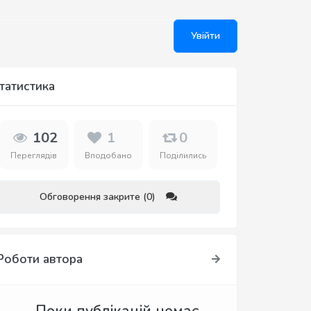
Увійти
татистика
102
1
0
Переглядів
Вподобано
Поділились
Обговорення закрите (0)
Роботи автора