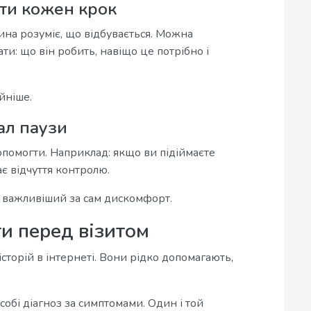
ати кожен крок
ина розуміє, що відбувається. Можна
ти: що він робить, навіщо це потрібно і
йніше.
ал паузи
помогти. Наприклад: якщо ви підіймаєте
ає відчуття контролю.
 важливіший за сам дискомфорт.
ти перед візитом
сторій в інтернеті. Вони рідко допомагають,
собі діагноз за симптомами. Один і той