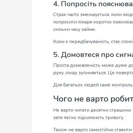
4. Попросіть пояснюв
Страх часто зменшується, коли люд
попросити лікаря коротко пояснюва
скільки часу займе.
Коли є передбачуваність, стає спокі
5. Домовтеся про сигн
Проста домовленість може дуже до
руку, лікар зупиняється. Це поверт
Для багатьох людей саме контроль
Чого не варто роби
Не варто читати десятки страшних і
зате легко підсилюють тривогу.
Також не варто самостійно ставити 