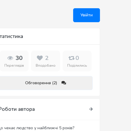
Увійти
татистика
30
2
0
Переглядів
Вподобано
Поділились
Обговорення (2)
Роботи автора
о чекає людство у найближчі 5 років?