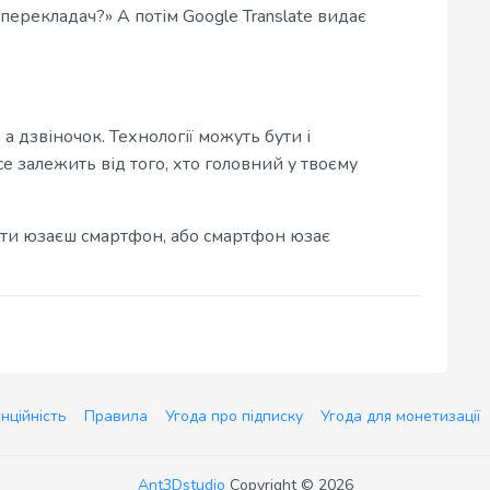
 перекладач?» А потім Google Translate видає
 дзвіночок. Технології можуть бути і
е залежить від того, хто головний у твоєму
о ти юзаєш смартфон, або смартфон юзає
нційність
Правила
Угода про підписку
Угода для монетизації
Ant3Dstudio
Copyright © 2026