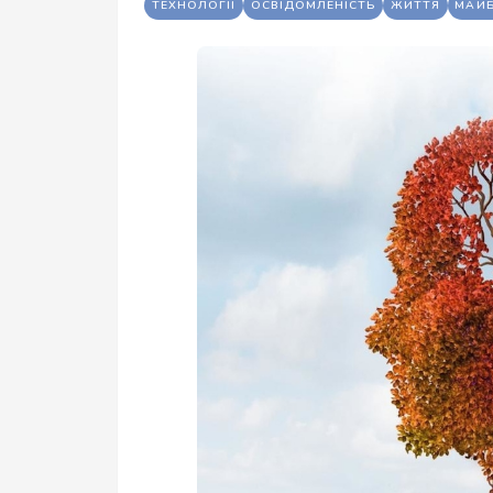
ТЕХНОЛОГІЇ
ОСВІДОМЛЕНІСТЬ
ЖИТТЯ
МАЙБ