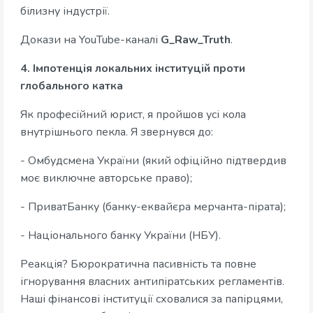
білизну індустрії.
Докази на YouTube-каналі
G_Raw_Truth
.
4. Імпотенція локальних інституцій проти
глобального катка
Як професійний юрист, я пройшов усі кола
внутрішнього пекла. Я звернувся до:
- Омбудсмена України (який офіційно підтвердив
моє виключне авторське право);
- ПриватБанку (банку-еквайєра мерчанта-пірата);
- Національного банку України (НБУ).
Реакція? Бюрократична пасивність та повне
ігнорування власних антипіратських регламентів.
Наші фінансові інституції сховалися за папірцями,