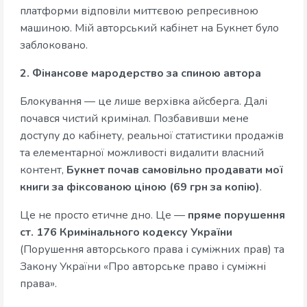
платформи відповіли миттєвою репресивною
машиною. Мій авторський кабінет на Букнет було
заблоковано.
2. Фінансове мародерство за спиною автора
Блокування — це лише верхівка айсберга. Далі
почався чистий кримінал. Позбавивши мене
доступу до кабінету, реальної статистики продажів
та елементарної можливості видалити власний
контент,
Букнет почав самовільно продавати мої
книги за фіксованою ціною (69 грн за копію)
.
Це не просто етичне дно. Це —
пряме порушення
ст. 176 Кримінального кодексу України
(Порушення авторського права і суміжних прав) та
Закону України «Про авторське право і суміжні
права».