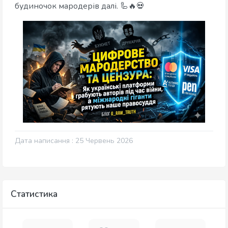
будиночок мародерів далі. 🦾🔥💀
Дата написання : 25 Червень 2026
Статистика