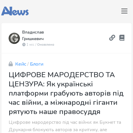
Владислав
Гришкевич
1 міс /
Оновлено
Кейс
/
Блоги
ЦИФРОВЕ МАРОДЕРСТВО ТА
ЦЕНЗУРА: Як українські
платформи грабують авторів під
час війни, а міжнародні гіганти
рятують наше правосуддя
Цифрове мародерство під час війни: як Букнет та
Друкарня блокують авторів за критику, але