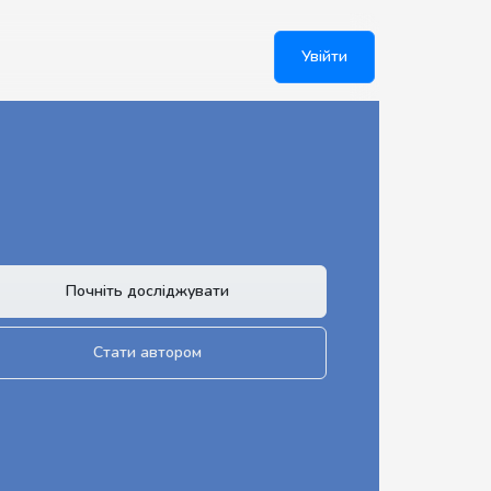
Увійти
Почніть досліджувати
Стати автором