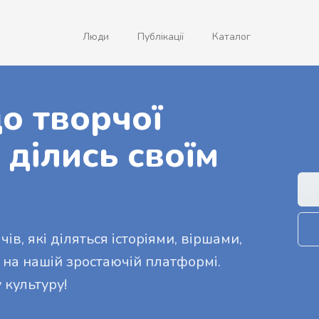
Люди
Публікації
Каталог
о творчої
 ділись своїм
ів, які діляться історіями, віршами,
 на нашій зростаючій платформі.
 культуру!