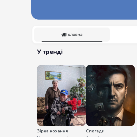
Головна
У тренді
Зірка кохання
Спогади