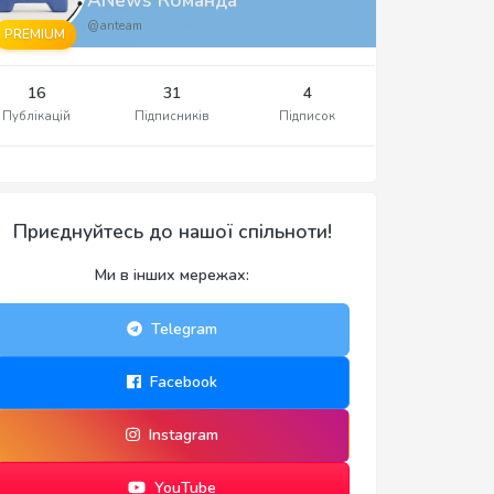
@anteam
PREMIUM
16
31
4
Публікацій
Підписників
Підписок
Приєднуйтесь до нашої спільноти!
Ми в інших мережах:
Telegram
Facebook
Instagram
YouTube