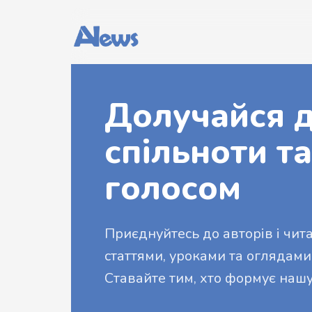
Долучайся д
спільноти та
голосом
Приєднуйтесь до авторів і читач
статтями, уроками та оглядами
Ставайте тим, хто формує нашу