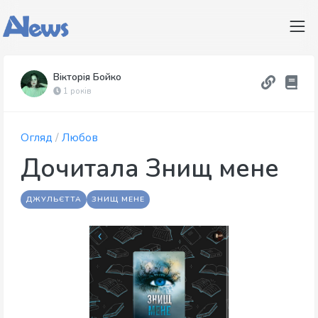
Вікторія Бойко
1 років
Огляд
/
Любов
Дочитала Знищ мене
ДЖУЛЬЄТТА
ЗНИЩ МЕНЕ