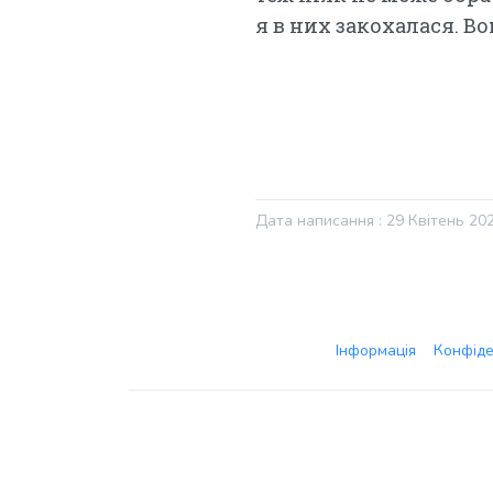
я в них закохалася. Во
Дата написання : 29 Квітень 20
Інформація
Конфіде