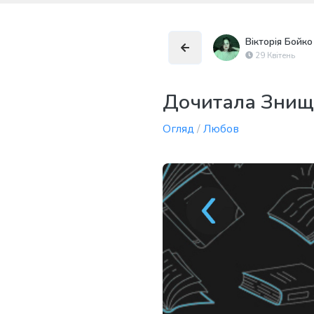
Вікторія Бойко
29 Квітень
Дочитала Знищ
Огляд
/
Любов