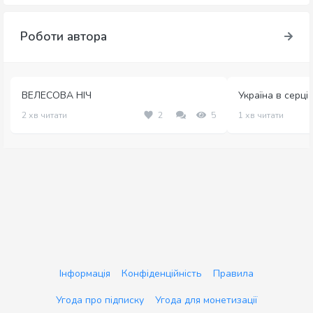
Роботи автора
ВЕЛЕСОВА НІЧ
Україна в серці
2 хв читати
2
5
1 хв читати
Інформація
Конфіденційність
Правила
Угода про підписку
Угода для монетизації