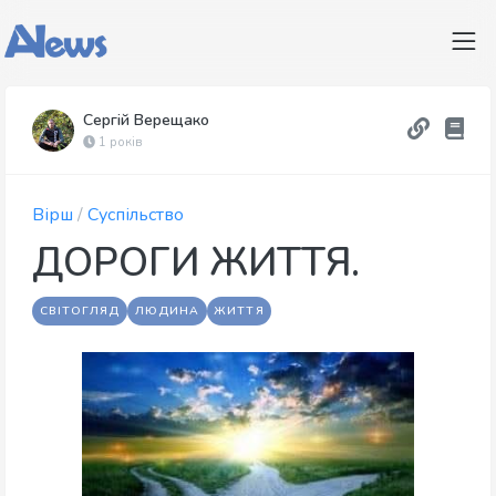
Сергій Верещако
1 років
Вірш
/
Суспільство
ДОРОГИ ЖИТТЯ.
СВІТОГЛЯД
ЛЮДИНА
ЖИТТЯ