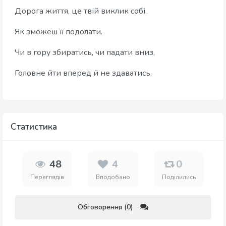
Дорога життя, це твій виклик собі,
Як зможеш її подолати.
Чи в гору збиратись, чи падати вниз,
Головне йти вперед й не здаватись.
Статистика
48
4
0
Переглядів
Вподобано
Поділились
Обговорення (0)