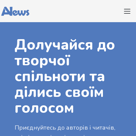
Долучайся до
творчої
спільноти та
ділись своїм
голосом
Приєднуйтесь до авторів і читачів,