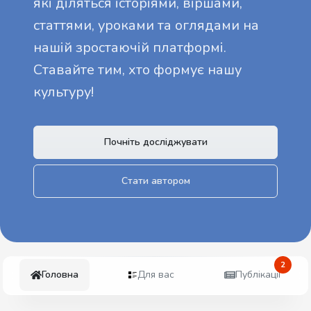
які діляться історіями, віршами,
статтями, уроками та оглядами на
нашій зростаючій платформі.
Ставайте тим, хто формує нашу
культуру!
Почніть досліджувати
Стати автором
2
Головна
Для вас
Публікації