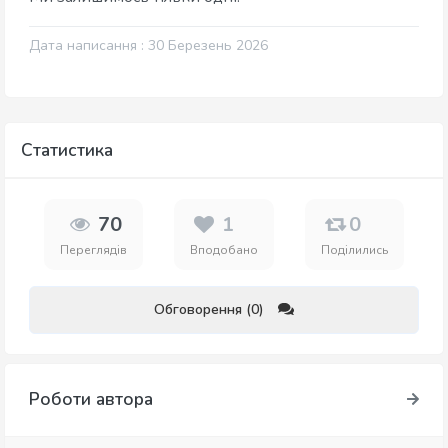
Дата написання : 30 Березень 2026
Статистика
70
1
0
Переглядів
Вподобано
Поділились
Обговорення (0)
Роботи автора