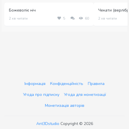
Божеволіє ніч
Чекати (верлібр
2 хв читати
5
60
2 хв читати
Інформація
Конфіденційність
Правила
Угода про підписку
Угода для монетизації
Монетизація авторів
Ant3Dstudio
Copyright © 2026