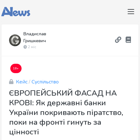
Владислав
Гришкевич
2 міс
18+
Кейс
/
Суспільство
ЄВРОПЕЙСЬКИЙ ФАСАД НА
КРОВІ: Як державні банки
України покривають піратство,
поки на фронті гинуть за
цінності