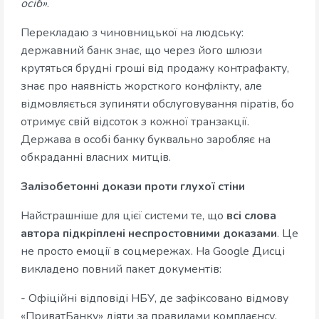
осіб»
.
Перекладаю з чиновницької на людську:
державний банк знає, що через його шлюзи
крутяться брудні гроші від продажу контрафакту,
знає про наявність жорсткого конфлікту, але
відмовляється зупиняти обслуговування піратів, бо
отримує свій відсоток з кожної транзакції.
Держава в особі банку буквально заробляє на
обкраданні власних митців.
Залізобетонні докази проти глухої стіни
Найстрашніше для цієї системи те, що
всі слова
автора підкріплені неспростовними доказами
. Це
не просто емоції в соцмережах. На Google Дисці
викладено повний пакет документів:
- Офіційні відповіді НБУ, де зафіксовано відмову
«ПриватБанку» діяти за правилами комплаєнсу.