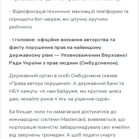
- Відеофіксація технічних махінацій платформи та
скріншоти бот-мереж, які штучно крутили
рейтинги.
-
І головне: офіційне визнання авторства та
факту порушення прав на найвищому
державному рівні — Уповноваженим Верховної
Ради України з прав людини (Омбудсменом).
Державний орган в особі Омбудсмена сказав:
«Права автора порушено!». А державний банк та
НБУ кажуть: «А нам байдуже, ми крутимо шлюз
далі, чекайте років п`ять на рішення судів».
Ба більше, коли ти намагаєшся достукатися до
міжнародної системи Mastercard, виявляється, що
корпорація повністю забаррикадувала свої емейли
від звернень громадян. А щоб подати скаргу