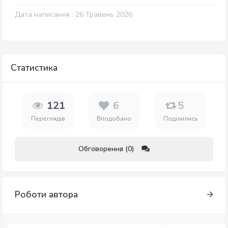
Дата написання : 26 Травень 2026
Статистика
121
6
5
Переглядів
Вподобано
Поділились
Обговорення (0)
Роботи автора