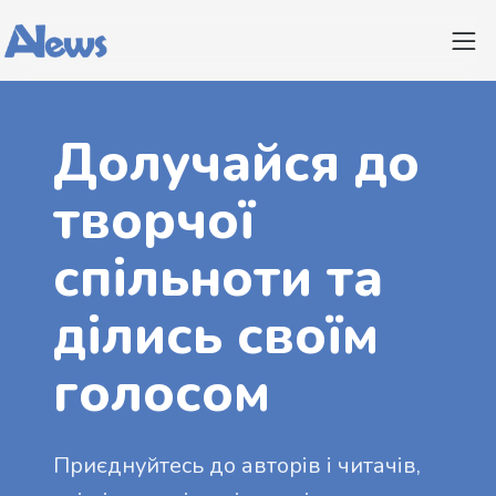
Долучайся до
творчої
спільноти та
ділись своїм
голосом
Приєднуйтесь до авторів і читачів,