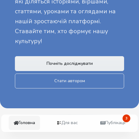
які діляться історіями, віршами,
статтями, уроками та оглядами на
нашій зростаючій платформі.
Ставайте тим, хто формує нашу
культуру!
Почніть досліджувати
Стати автором
3
Головна
Для вас
Публікації