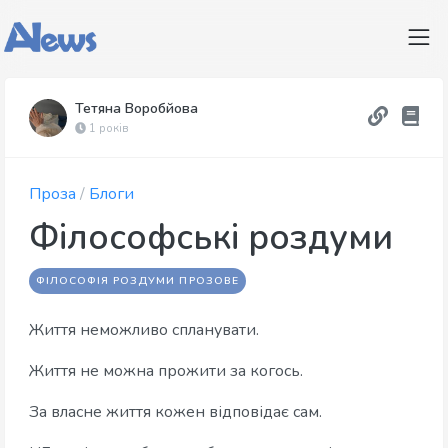
Тетяна Воробйова
1 років
Проза
/
Блоги
Філософські роздуми
ФІЛОСОФІЯ РОЗДУМИ ПРОЗОВЕ
Життя неможливо спланувати.
Життя не можна прожити за когось.
За власне життя кожен відповідає сам.