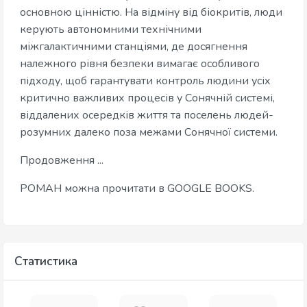
основною цінністю. На відміну від біокритів, люди
керують автономними технічними
міжгалактичними станціями, де досягнення
належного рівня безпеки вимагає особливого
підходу, щоб гарантувати контроль людини усіх
критично важливих процесів у Сонячній системі,
віддалених осередків життя та поселень людей-
розумних далеко поза межами Сонячної системи.
Продовження ...
РОМАН можна прочитати в GOOGLE BOOKS.
Статистика