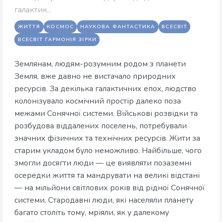
галактик...
ЖИТТЯ
КОСМОС
НАУКОВА ФАНТАСТИКА
ВСЕСВІТ
ВСЕСВІТ ГАРМОНІЯ ЗІРКИ
Землянам, людям-розумним родом з планети
Земля, вже давно не вистачало природних
ресурсів. За декілька галактичних епох, людство
колонізувало космічний простір далеко поза
межами Сонячної системи. Військові розвідки та
розбудова віддалених поселень, потребували
значних фізичних та технічних ресурсів. Жити за
старим укладом було неможливо. Найбільше, чого
змогли досягти люди — це виявляти позаземні
осередки життя та мандрувати на великі відстані
— на мільйони світлових років від рідної Сонячної
системи. Стародавні люди, які населяли планету
багато століть тому, мріяли, як у далекому