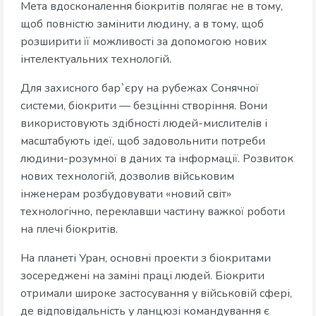
Мета вдосконалення біокритів полягає не в тому,
щоб повністю замінити людину, а в тому, щоб
розширити її можливості за допомогою нових
інтелектуальних технологій.
Для захисного бар`єру на рубежах Сонячної
системи, біокрити — безцінні створіння. Вони
використовують здібності людей-мислителів і
масштабують ідеї, щоб задовольнити потреби
людини-розумної в даних та інформації. Розвиток
нових технологій, дозволив військовим
інженерам розбудовувати «новий світ»
технологічно, переклавши частину важкої роботи
на плечі біокритів.
На планеті Уран, основні проекти з біокритами
зосереджені на заміні праці людей. Біокрити
отримали широке застосування у військовій сфері,
де відповідальність у ланцюзі командування є