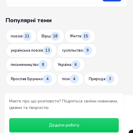
Популярні теми
поезія
21
Вірш
18
Життя
15
українська поезія
13
суспільство
9
письменництво
8
Україна
6
Ярослав Брунько
4
пісні
4
Природа
3
Маєте про що розповісти? Поділіться своїми новинами,
ідеями та творчістю
Додати роботу