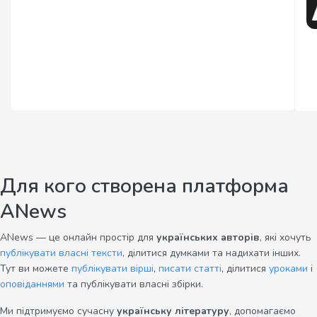
Для кого створена платформа
ANews
ANews — це онлайн простір для
українських авторів
, які хочуть
публікувати власні тексти
, ділитися думками та надихати інших.
Тут ви можете
публікувати вірші
,
писати статті
, ділитися
уроками
і
оповіданнями
та публікувати власні збірки.
Ми підтримуємо сучасну
українську літературу
, допомагаємо