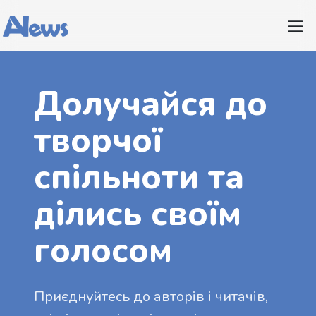
Долучайся до
творчої
спільноти та
ділись своїм
голосом
Приєднуйтесь до авторів і читачів,