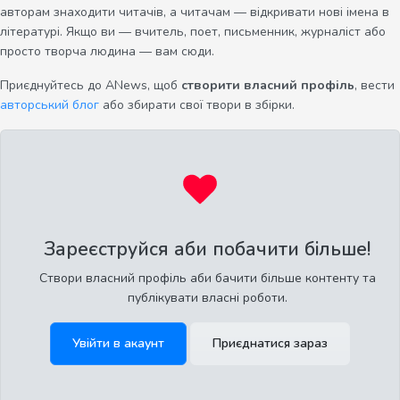
авторам знаходити читачів, а читачам — відкривати нові імена в
літературі. Якщо ви — вчитель, поет, письменник, журналіст або
просто творча людина — вам сюди.
Приєднуйтесь до ANews, щоб
створити власний профіль
, вести
авторський блог
або збирати свої твори в збірки.
Зареєструйся аби побачити більше!
Створи власний профіль аби бачити більше контенту та
публікувати власні роботи.
Увійти в акаунт
Приєднатися зараз