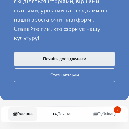
які діляться історіями, віршами,
статтями, уроками та оглядами на
нашій зростаючій платформі.
Ставайте тим, хто формує нашу
культуру!
Почніть досліджувати
Стати автором
1
Головна
Для вас
Публікації