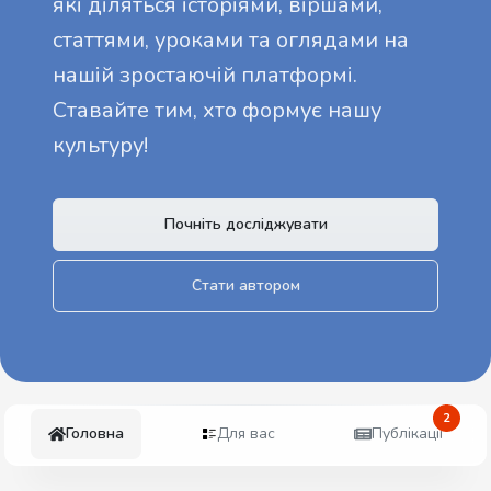
які діляться історіями, віршами,
статтями, уроками та оглядами на
нашій зростаючій платформі.
Ставайте тим, хто формує нашу
культуру!
Почніть досліджувати
Стати автором
2
Головна
Для вас
Публікації