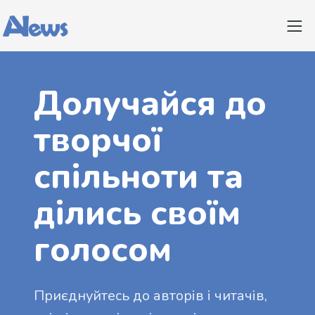
Долучайся до
творчої
спільноти та
ділись своїм
голосом
Приєднуйтесь до авторів і читачів,