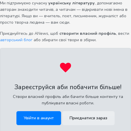
Ми підтримуємо сучасну
українську літературу
, допомагаємо
авторам знаходити читачів, а читачам — відкривати нові імена в
літературі. Якщо ви — вчитель, поет, письменник, журналіст або
просто творча людина — вам сюди.
Приєднуйтесь до ANews, щоб
створити власний профіль
, вести
авторський блог
або збирати свої твори в збірки.
Зареєструйся аби побачити більше!
Створи власний профіль аби бачити більше контенту та
публікувати власні роботи.
Увійти в акаунт
Приєднатися зараз