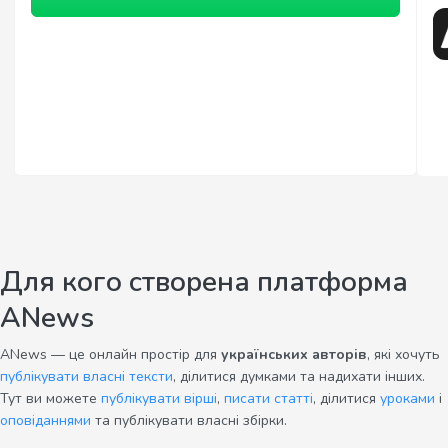
Для кого створена платформа
ANews
ANews — це онлайн простір для
українських авторів
, які хочуть
публікувати власні тексти
, ділитися думками та надихати інших.
Тут ви можете
публікувати вірші
,
писати статті
, ділитися
уроками
і
оповіданнями
та публікувати власні збірки.