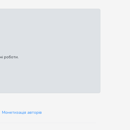
ні роботи.
Монетизація авторів