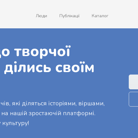
Люди
Публікації
Каталог
о творчої
 ділись своїм
ів, які діляться історіями, віршами,
 на нашій зростаючій платформі.
 культуру!