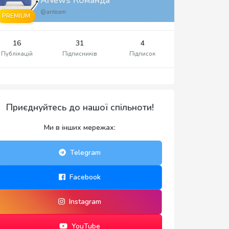
@anteam
PREMIUM
16
31
4
Публікацій
Підписників
Підписок
Приєднуйтесь до нашої спільноти!
Ми в інших мережах:
Telegram
Facebook
Instagram
YouTube