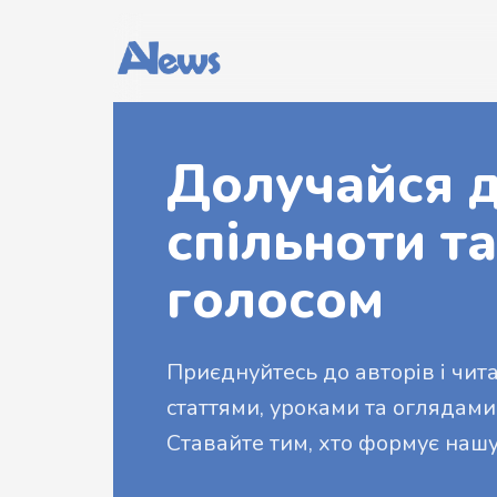
Долучайся д
спільноти та
голосом
Приєднуйтесь до авторів і читач
статтями, уроками та оглядами
Ставайте тим, хто формує нашу