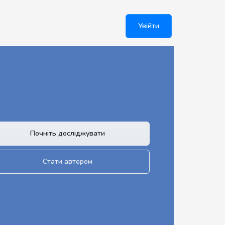
Увійти
Почніть досліджувати
Стати автором