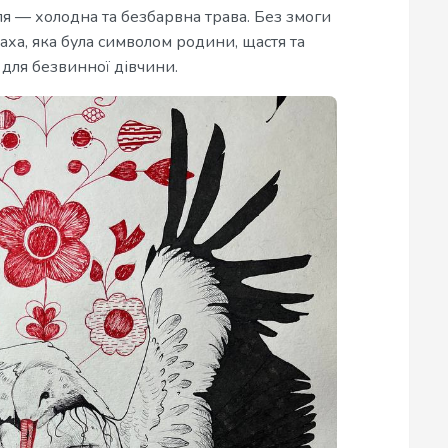
ля — холодна та безбарвна трава. Без змоги
Птаха, яка була символом родини, щастя та
 для безвинної дівчини.