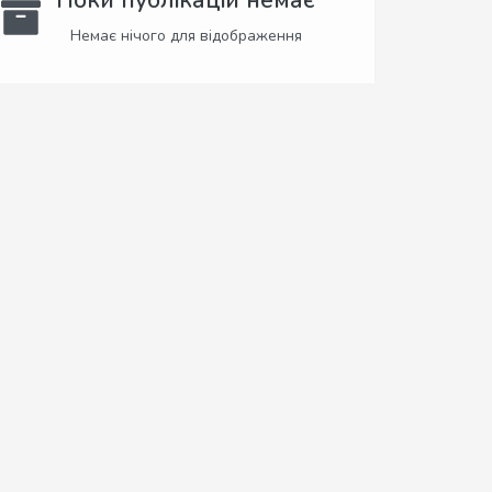
Поки публікацій немає
Немає нічого для відображення