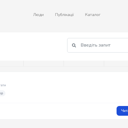
Люди
Публікації
Каталог
тати
ор
Чит