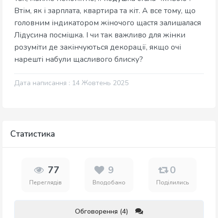
Втім, як і зарплата, квартира та кіт. А все тому, що
головним індикатором жіночого щастя залишалася
Лідусина посмішка. І чи так важливо для жінки
розуміти де закінчуються декорації, якщо очі
нарешті набули щасливого блиску?
Дата написання : 14 Жовтень 2025
Статистика
77
9
0
Переглядів
Вподобано
Поділились
Обговорення (4)