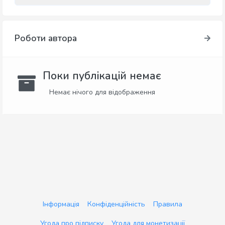
Роботи автора
Поки публікацій немає
Немає нічого для відображення
Інформація
Конфіденційність
Правила
Угода про підписку
Угода для монетизації