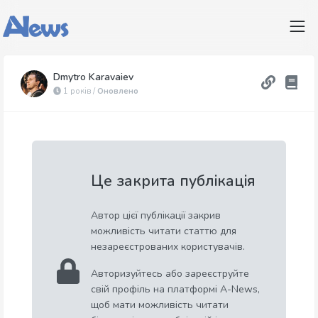
Dmytro Karavaiev
1 років /
Оновлено
Це закрита публікація
Автор цієї публікації закрив
можливість читати статтю для
незареєстрованих користувачів.
Авторизуйтесь або зареєструйте
свій профіль на платформі A-News,
щоб мати можливість читати