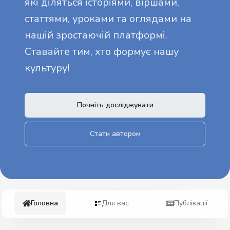
які діляться історіями, віршами,
статтями, уроками та оглядами на
нашій зростаючій платформі.
Ставайте тим, хто формує нашу
культуру!
Почніть досліджувати
Стати автором
Головна
Для вас
Публікації