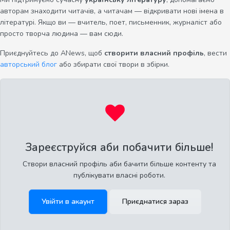
авторам знаходити читачів, а читачам — відкривати нові імена в
літературі. Якщо ви — вчитель, поет, письменник, журналіст або
просто творча людина — вам сюди.
Приєднуйтесь до ANews, щоб
створити власний профіль
, вести
авторський блог
або збирати свої твори в збірки.
Зареєструйся аби побачити більше!
Створи власний профіль аби бачити більше контенту та
публікувати власні роботи.
Увійти в акаунт
Приєднатися зараз