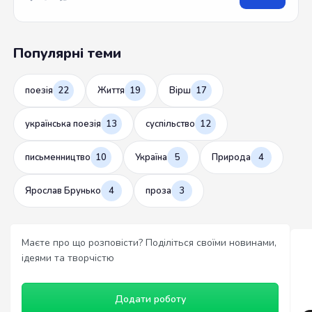
Популярні теми
поезія
22
Життя
19
Вірш
17
українська поезія
13
суспільство
12
письменництво
10
Україна
5
Природа
4
Ярослав Брунько
4
проза
3
Маєте про що розповісти? Поділіться своїми новинами,
ідеями та творчістю
Додати роботу