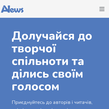
Долучайся до
творчої
спільноти та
ділись своїм
голосом
Приєднуйтесь до авторів і читачів,