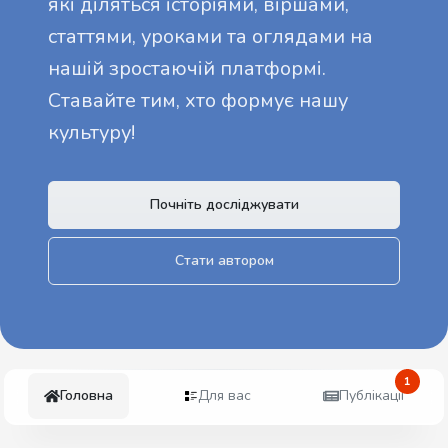
які діляться історіями, віршами,
статтями, уроками та оглядами на
нашій зростаючій платформі.
Ставайте тим, хто формує нашу
культуру!
Почніть досліджувати
Стати автором
1
Головна
Для вас
Публікації