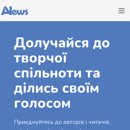
Долучайся до
творчої
спільноти та
ділись своїм
голосом
Приєднуйтесь до авторів і читачів,