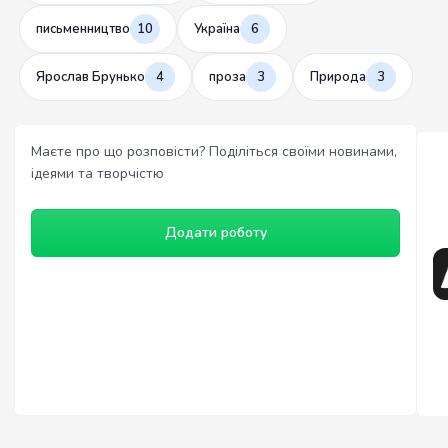
письменництво
10
Україна
6
Ярослав Брунько
4
проза
3
Природа
3
Маєте про що розповісти? Поділіться своїми новинами,
ідеями та творчістю
Додати роботу