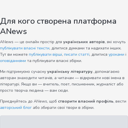
Для кого створена платформа
ANews
ANews — це онлайн простір для
українських авторів
, які хочуть
публікувати власні тексти
, ділитися думками та надихати інших.
Тут ви можете
публікувати вірші
,
писати статті
, ділитися
уроками
і
оповіданнями
та публікувати власні збірки.
Ми підтримуємо сучасну
українську літературу
, допомагаємо
авторам знаходити читачів, а читачам — відкривати нові імена в
літературі. Якщо ви — вчитель, поет, письменник, журналіст або
просто творча людина — вам сюди.
Приєднуйтесь до ANews, щоб
створити власний профіль
, вести
авторський блог
або збирати свої твори в збірки.