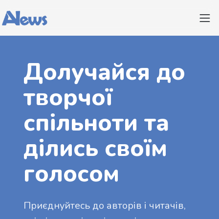
Долучайся до
творчої
спільноти та
ділись своїм
голосом
Приєднуйтесь до авторів і читачів,