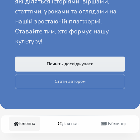
які діляться історіями, віршами,
статтями, уроками та оглядами на
нашій зростаючій платформі.
Ставайте тим, хто формує нашу
культуру!
Почніть досліджувати
Стати автором
Головна
Для вас
Публікації