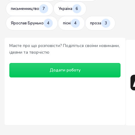
письменництво
7
Україна
6
Ярослав Брунько
4
пісні
4
проза
3
Маєте про що розповісти? Поділіться своїми новинами,
ідеями та творчістю
Додати роботу