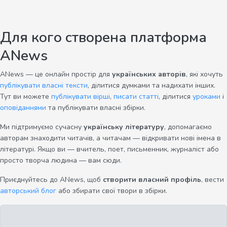
Для кого створена платформа
ANews
ANews — це онлайн простір для
українських авторів
, які хочуть
публікувати власні тексти
, ділитися думками та надихати інших.
Тут ви можете
публікувати вірші
,
писати статті
, ділитися
уроками
і
оповіданнями
та публікувати власні збірки.
Ми підтримуємо сучасну
українську літературу
, допомагаємо
авторам знаходити читачів, а читачам — відкривати нові імена в
літературі. Якщо ви — вчитель, поет, письменник, журналіст або
просто творча людина — вам сюди.
Приєднуйтесь до ANews, щоб
створити власний профіль
, вести
авторський блог
або збирати свої твори в збірки.