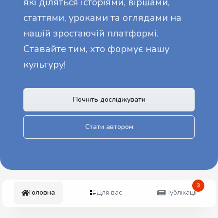
які діляться історіями, віршами,
статтями, уроками та оглядами на
нашій зростаючій платформі.
Ставайте тим, хто формує нашу
культуру!
Почніть досліджувати
Стати автором
3
Головна
Для вас
Публікації