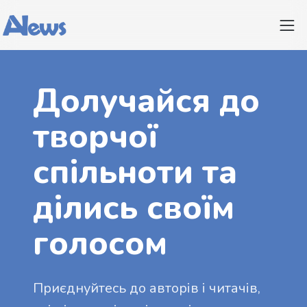
Долучайся до
творчої
спільноти та
ділись своїм
голосом
Приєднуйтесь до авторів і читачів,