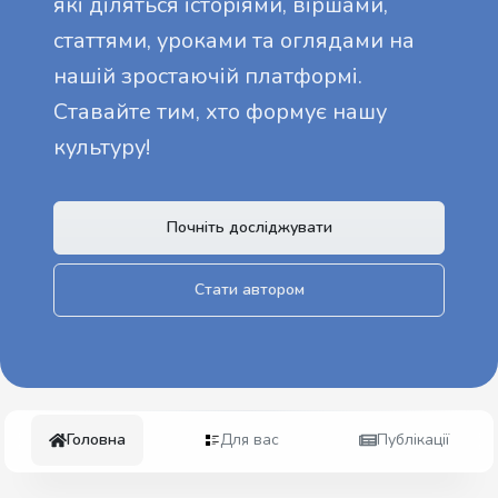
які діляться історіями, віршами,
статтями, уроками та оглядами на
нашій зростаючій платформі.
Ставайте тим, хто формує нашу
культуру!
Почніть досліджувати
Стати автором
Головна
Для вас
Публікації