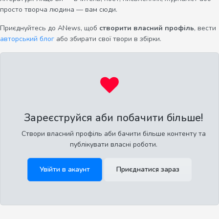
просто творча людина — вам сюди.
Приєднуйтесь до ANews, щоб
створити власний профіль
, вести
авторський блог
або збирати свої твори в збірки.
Зареєструйся аби побачити більше!
Створи власний профіль аби бачити більше контенту та
публікувати власні роботи.
Увійти в акаунт
Приєднатися зараз