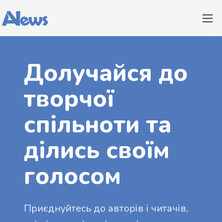
Долучайся до
творчої
спільноти та
ділись своїм
голосом
Приєднуйтесь до авторів і читачів,