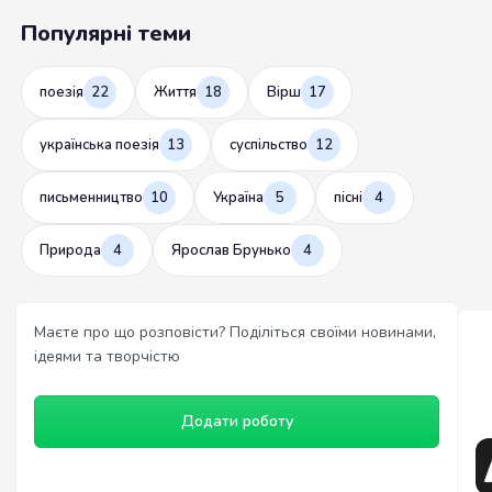
Популярні теми
поезія
22
Життя
18
Вірш
17
українська поезія
13
суспільство
12
письменництво
10
Україна
5
пісні
4
Природа
4
Ярослав Брунько
4
Маєте про що розповісти? Поділіться своїми новинами,
ідеями та творчістю
Додати роботу