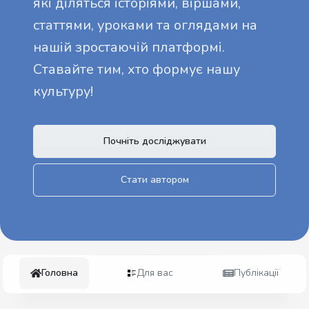
які діляться історіями, віршами,
статтями, уроками та оглядами на
нашій зростаючій платформі.
Ставайте тим, хто формує нашу
культуру!
Почніть досліджувати
Стати автором
Головна
Для вас
Публікації