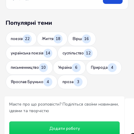
Популярні теми
поезія
22
Життя
18
Вірш
16
українська поезія
14
суспільство
12
письменництво
10
Україна
6
Природа
4
Ярослав Брунько
4
проза
3
Маєте про що розповісти? Поділіться своїми новинами,
ідеями та творчістю
Додати роботу