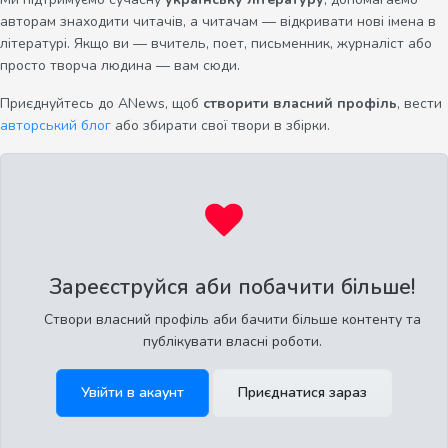
авторам знаходити читачів, а читачам — відкривати нові імена в
літературі. Якщо ви — вчитель, поет, письменник, журналіст або
просто творча людина — вам сюди.
Приєднуйтесь до ANews, щоб
створити власний профіль
, вести
авторський блог
або збирати свої твори в збірки.
Зареєструйся аби побачити більше!
Створи власний профіль аби бачити більше контенту та
публікувати власні роботи.
Увійти в акаунт
Приєднатися зараз