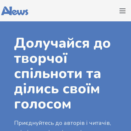
Долучайся до
творчої
спільноти та
ділись своїм
голосом
Приєднуйтесь до авторів і читачів,