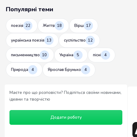
Популярні теми
поезія
22
Життя
18
Вірш
17
українська поезія
13
суспільство
12
письменництво
10
Україна
5
пісні
4
Природа
4
Ярослав Брунько
4
Маєте про що розповісти? Поділіться своїми новинами,
ідеями та творчістю
Додати роботу