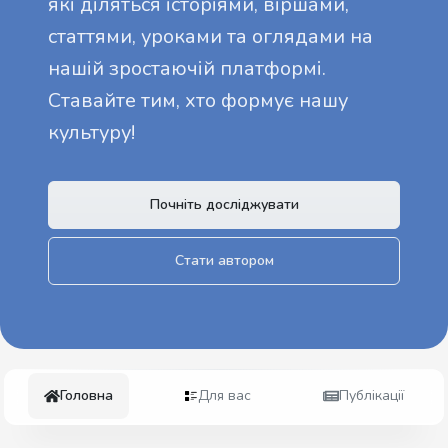
які діляться історіями, віршами,
статтями, уроками та оглядами на
нашій зростаючій платформі.
Ставайте тим, хто формує нашу
культуру!
Почніть досліджувати
Стати автором
Головна
Для вас
Публікації