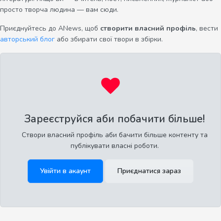
просто творча людина — вам сюди.
Приєднуйтесь до ANews, щоб
створити власний профіль
, вести
авторський блог
або збирати свої твори в збірки.
Зареєструйся аби побачити більше!
Створи власний профіль аби бачити більше контенту та
публікувати власні роботи.
Увійти в акаунт
Приєднатися зараз