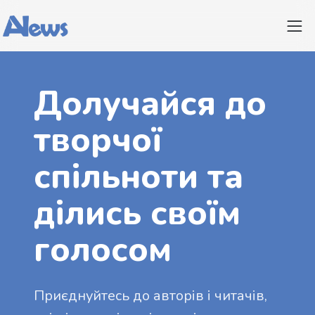
Долучайся до
творчої
спільноти та
ділись своїм
голосом
Приєднуйтесь до авторів і читачів,