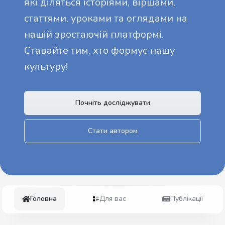
які діляться історіями, віршами,
статтями, уроками та оглядами на
нашій зростаючій платформі.
Ставайте тим, хто формує нашу
культуру!
Почніть досліджувати
Стати автором
Головна
Для вас
Публікації