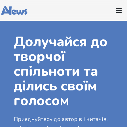
Долучайся до
творчої
спільноти та
ділись своїм
голосом
Приєднуйтесь до авторів і читачів,