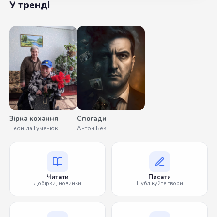
У тренді
Зірка кохання
Спогади
Неоніла Гуменюк
Антон Бек
Читати
Писати
Добірки, новинки
Публікуйте твори