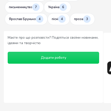
письменництво
7
Україна
6
Ярослав Брунько
4
пісні
4
проза
3
Маєте про що розповісти? Поділіться своїми новинами,
ідеями та творчістю
Додати роботу