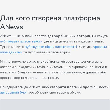
Для кого створена платформа
ANews
ANews — це онлайн простір для
українських авторів
, які хочуть
публікувати власні тексти
, ділитися думками та надихати інших.
Тут ви можете
публікувати вірші
,
писати статті
, ділитися
уроками
і
оповіданнями
та публікувати власні збірки.
Ми підтримуємо сучасну
українську літературу
, допомагаємо
авторам знаходити читачів, а читачам — відкривати нові імена в
літературі. Якщо ви — вчитель, поет, письменник, журналіст або
просто творча людина — вам сюди.
Приєднуйтесь до ANews, щоб
створити власний профіль
, вести
авторський блог
або збирати свої твори в збірки.