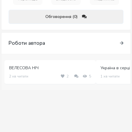
Обговорення (0)
Роботи автора
ВЕЛЕСОВА НІЧ
Україна в серці
2 хв читати
2
5
1 хв читати