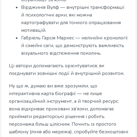
Вірджинія Вулф — внутрішні трансформації
й психологічні арки, які можна
картографувати для тонкого опрацювання
мотивацій.
Габріель Гарсія Маркес — нелінійні хронології
й сімейні саги, що демонструють важливість
візуального відстеження поколінь.
Ці автори допомагають орієнтуватися, як
поєднувати зовнішні події й внутрішній розвиток.
Ну що ж, думаю ви вже зрозуміли, що
інтерактивна карта біографії — не лише
організаційний інструмент, а й творчий ресурс:
вона відкриває приховані зв’язки, допомагає
приймати редакторські рішення і робить
персонажа більш цілісним. Почніть із простого
шаблону (лінія або мережа), спробуйте безкоштовні