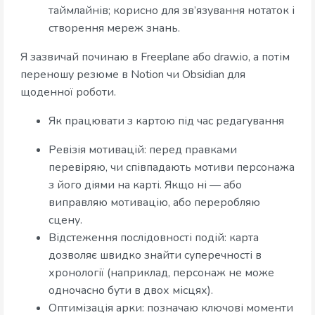
таймлайнів; корисно для зв’язування нотаток і
створення мереж знань.
Я зазвичай починаю в Freeplane або draw.io, а потім
переношу резюме в Notion чи Obsidian для
щоденної роботи.
Як працювати з картою під час редагування
Ревізія мотивацій: перед правками
перевіряю, чи співпадають мотиви персонажа
з його діями на карті. Якщо ні — або
виправляю мотивацію, або переробляю
сцену.
Відстеження послідовності подій: карта
дозволяє швидко знайти суперечності в
хронології (наприклад, персонаж не може
одночасно бути в двох місцях).
Оптимізація арки: позначаю ключові моменти