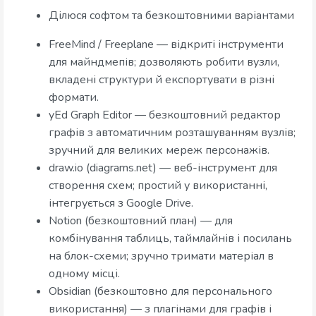
Ділюся софтом та безкоштовними варіантами
FreeMind / Freeplane — відкриті інструменти
для майндмепів; дозволяють робити вузли,
вкладені структури й експортувати в різні
формати.
yEd Graph Editor — безкоштовний редактор
графів з автоматичним розташуванням вузлів;
зручний для великих мереж персонажів.
draw.io (diagrams.net) — веб-інструмент для
створення схем; простий у використанні,
інтегрується з Google Drive.
Notion (безкоштовний план) — для
комбінування таблиць, таймлайнів і посилань
на блок-схеми; зручно тримати матеріал в
одному місці.
Obsidian (безкоштовно для персонального
використання) — з плагінами для графів і