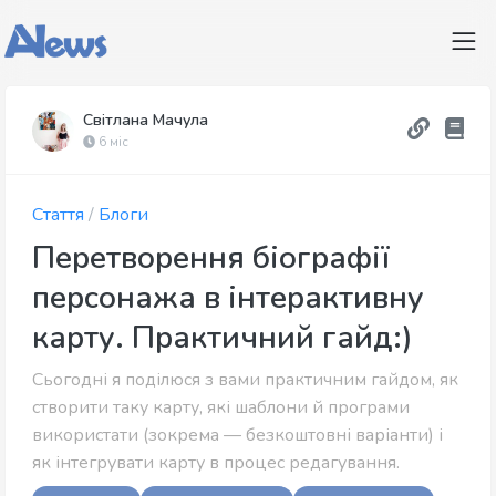
Світлана Мачула
6 міс
Стаття
/
Блоги
Перетворення біографії
персонажа в інтерактивну
карту. Практичний гайд:)
Сьогодні я поділюся з вами практичним гайдом, як
створити таку карту, які шаблони й програми
використати (зокрема — безкоштовні варіанти) і
як інтегрувати карту в процес редагування.