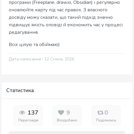
програми (Freeplane, draw.io, Obsidian) і регулярно
оновлюйте карту під час правок. З власного
досвіду можу сказати, що такий підхід значно
підвищує якість оповіді й економить час у процесі
редагування.
Всіх цілую та обіймаю)
Дата написання : 12 Січень 2026
Статистика
137
9
0
Переглядів
Вподобано
Поділились