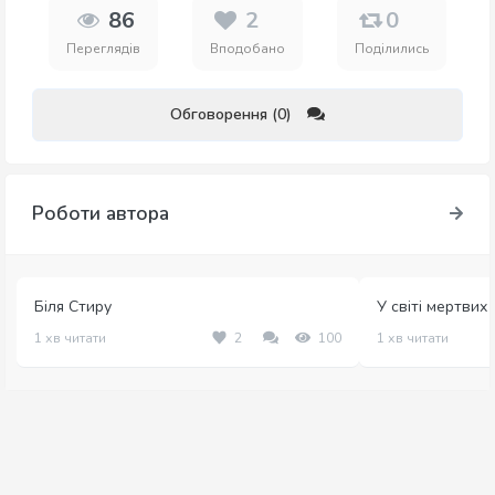
86
2
0
Переглядів
Вподобано
Поділились
Обговорення (0)
Роботи автора
Біля Стиру
У світі мертвих 
1 хв читати
2
100
1 хв читати