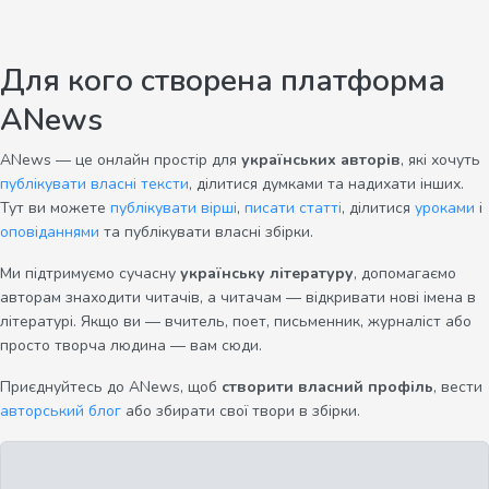
Для кого створена платформа
ANews
ANews — це онлайн простір для
українських авторів
, які хочуть
публікувати власні тексти
, ділитися думками та надихати інших.
Тут ви можете
публікувати вірші
,
писати статті
, ділитися
уроками
і
оповіданнями
та публікувати власні збірки.
Ми підтримуємо сучасну
українську літературу
, допомагаємо
авторам знаходити читачів, а читачам — відкривати нові імена в
літературі. Якщо ви — вчитель, поет, письменник, журналіст або
просто творча людина — вам сюди.
Приєднуйтесь до ANews, щоб
створити власний профіль
, вести
авторський блог
або збирати свої твори в збірки.