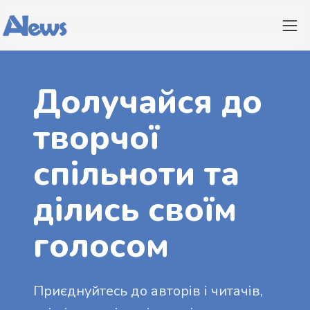
Долучайся до
творчої
спільноти та
ділись своїм
голосом
Приєднуйтесь до авторів і читачів,