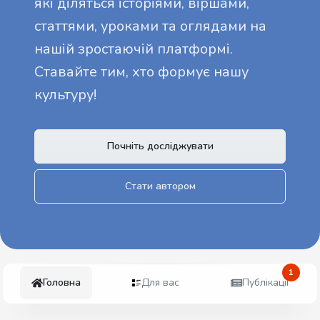
які діляться історіями, віршами,
статтями, уроками та оглядами на
нашій зростаючій платформі.
Ставайте тим, хто формує нашу
культуру!
Почніть досліджувати
Стати автором
1
Головна
Для вас
Публікації