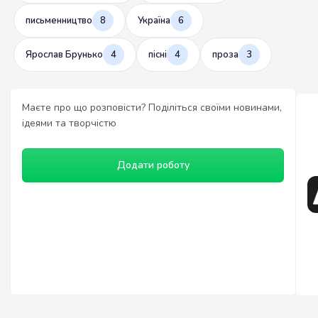
письменництво
8
Україна
6
Ярослав Брунько
4
пісні
4
проза
3
Маєте про що розповісти? Поділіться своїми новинами,
ідеями та творчістю
Додати роботу