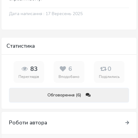
Дата написання : 17 Вересень 2025
Статистика
83
6
0
Переглядів
Вподобано
Поділились
Обговорення (6)
Роботи автора