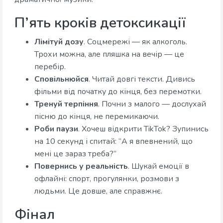
П’ять кроків детоксикації
Лімітуй дозу
. Соцмережі — як алкоголь.
Трохи можна, але пляшка на вечір — це
перебір.
Сповільнюйся
. Читай довгі тексти. Дивись
фільми від початку до кінця, без перемотки.
Тренуй терпіння
. Почни з малого — дослухай
пісню до кінця, не перемикаючи.
Роби паузи
. Хочеш відкрити TikTok? Зупинись
на 10 секунд і спитай: “А я впевнений, що
мені це зараз треба?”
Повернись у реальність
. Шукай емоції в
офлайні: спорт, прогулянки, розмови з
людьми. Це довше, але справжнє.
Фінал