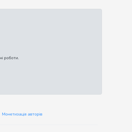
ні роботи.
Монетизація авторів