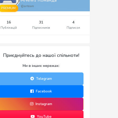
@anteam
PREMIUM
16
31
4
Публікацій
Підписників
Підписок
Приєднуйтесь до нашої спільноти!
Ми в інших мережах:
Telegram
Facebook
Instagram
YouTube