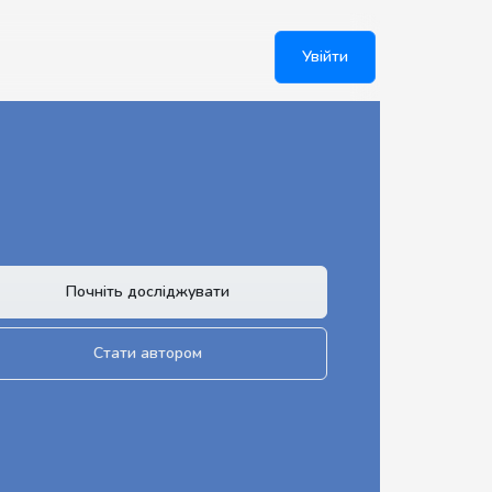
Увійти
Почніть досліджувати
Стати автором