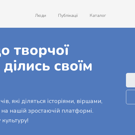
Люди
Публікації
Каталог
о творчої
 ділись своїм
ів, які діляться історіями, віршами,
 на нашій зростаючій платформі.
 культуру!