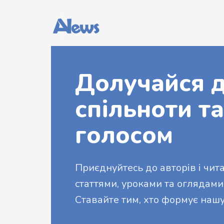
Долучайся д
спільноти та
голосом
Приєднуйтесь до авторів і читач
статтями, уроками та оглядами
Ставайте тим, хто формує нашу