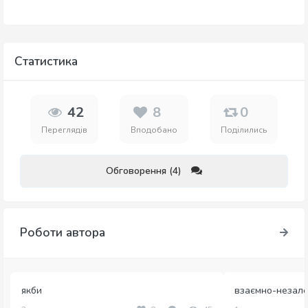
Статистика
42
8
0
Переглядів
Вподобано
Поділились
Обговорення (4)
Роботи автора
якби
взаємно-незале