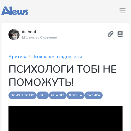
de hnat
1 років /
Оновлено
Критика
/
Психологія і відносини
ПСИХОЛОГИ ТОБІ НЕ
ПОМОЖУТЬ!
ПСИХОЛОГІЯ
ЮНГ
АНАЛІЗ
ЛОГІКА
САТИРА