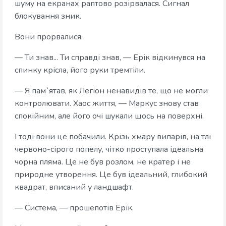
шуму на екранах раптово розірвалася. Сигнал
блокування зник.
Вони прорвалися.
— Ти знав... Ти справді знав, — Ерік відкинувся на
спинку крісла, його руки тремтіли.
— Я пам`ятав, як Легіон ненавидів те, що не могли
контролювати. Хаос життя, — Маркус знову став
спокійним, але його очі шукали щось на поверхні.
І тоді вони це побачили. Крізь хмару випарів, на тлі
червоно-сірого попелу, чітко проступала ідеальна
чорна пляма. Це не був розлом, не кратер і не
природне утворення. Це був ідеальний, глибокий
квадрат, вписаний у ландшафт.
— Система, — прошепотів Ерік.