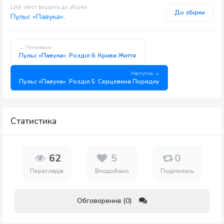
Цей текст входить до збірки
До збірки
Пульс «Павука».
← Попередня
Пульс «Павука». Розділ 6: Крива Життя
Наступна →
Пульс «Павука». Розділ 5: Серцевина Порядку
Статистика
62
5
0
Переглядів
Вподобано
Поділились
Обговорення (0)