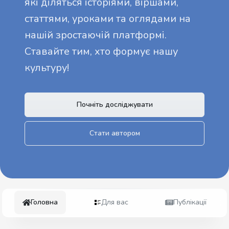
які діляться історіями, віршами,
статтями, уроками та оглядами на
нашій зростаючій платформі.
Ставайте тим, хто формує нашу
культуру!
Почніть досліджувати
Стати автором
Головна
Для вас
Публікації