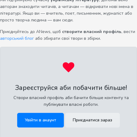
авторам знаходити читачів, а читачам — відкривати нові імена в
літературі. Якщо ви — вчитель, поет, письменник, журналіст або
просто творча людина — вам сюди.
Приєднуйтесь до ANews, щоб
створити власний профіль
, вести
авторський блог
або збирати свої твори в збірки.
Зареєструйся аби побачити більше!
Створи власний профіль аби бачити більше контенту та
публікувати власні роботи.
Увійти в акаунт
Приєднатися зараз