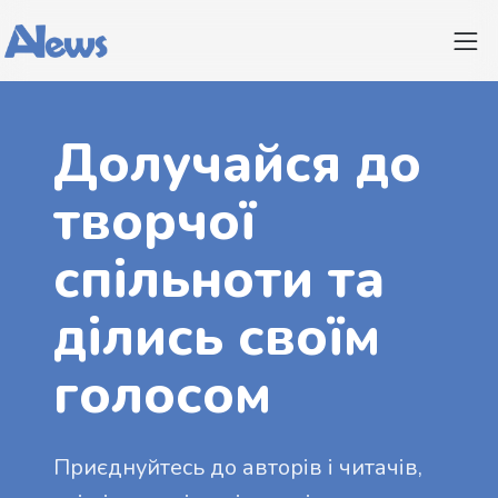
Долучайся до
творчої
спільноти та
ділись своїм
голосом
Приєднуйтесь до авторів і читачів,