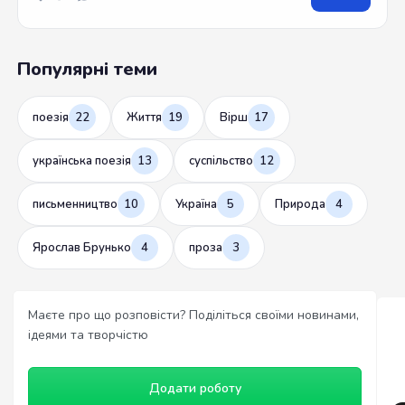
Популярні теми
поезія
22
Життя
19
Вірш
17
українська поезія
13
суспільство
12
письменництво
10
Україна
5
Природа
4
Ярослав Брунько
4
проза
3
Маєте про що розповісти? Поділіться своїми новинами,
ідеями та творчістю
Додати роботу