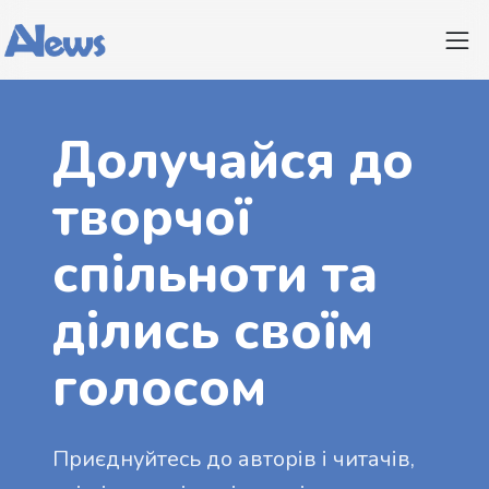
Долучайся до
творчої
спільноти та
ділись своїм
голосом
Приєднуйтесь до авторів і читачів,