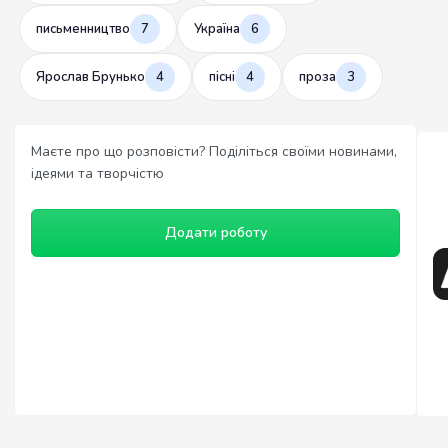
письменництво
7
Україна
6
Ярослав Брунько
4
пісні
4
проза
3
Маєте про що розповісти? Поділіться своїми новинами,
ідеями та творчістю
Додати роботу