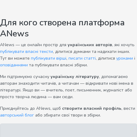
Для кого створена платформа
ANews
ANews — це онлайн простір для
українських авторів
, які хочуть
публікувати власні тексти
, ділитися думками та надихати інших.
Тут ви можете
публікувати вірші
,
писати статті
, ділитися
уроками
і
оповіданнями
та публікувати власні збірки.
Ми підтримуємо сучасну
українську літературу
, допомагаємо
авторам знаходити читачів, а читачам — відкривати нові імена в
літературі. Якщо ви — вчитель, поет, письменник, журналіст або
просто творча людина — вам сюди.
Приєднуйтесь до ANews, щоб
створити власний профіль
, вести
авторський блог
або збирати свої твори в збірки.