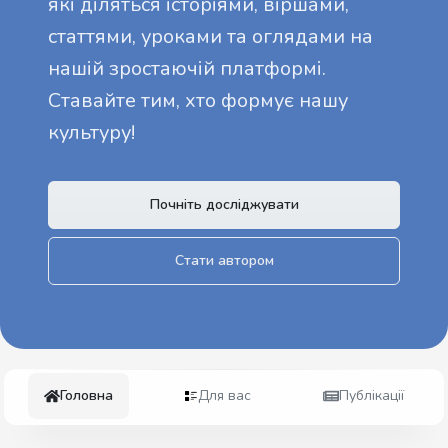
які діляться історіями, віршами,
статтями, уроками та оглядами на
нашій зростаючій платформі.
Ставайте тим, хто формує нашу
культуру!
Почніть досліджувати
Стати автором
Головна
Для вас
Публікації