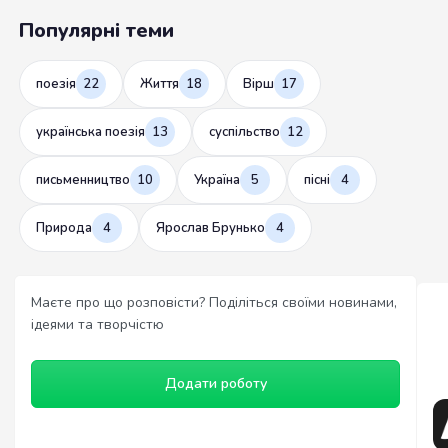
Популярні теми
поезія
22
Життя
18
Вірш
17
українська поезія
13
суспільство
12
письменництво
10
Україна
5
пісні
4
Природа
4
Ярослав Брунько
4
Маєте про що розповісти? Поділіться своїми новинами,
ідеями та творчістю
Додати роботу