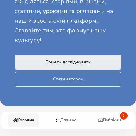
які діляться історіями, віршами,
статтями, уроками та оглядами на
нашій зростаючій платформі.
Ставайте тим, хто формує нашу
культуру!
Почніть досліджувати
Стати автором
2
Головна
Для вас
Публікації