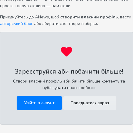
просто творча людина — вам сюди.
Приєднуйтесь до ANews, щоб
створити власний профіль
, вести
авторський блог
або збирати свої твори в збірки.
Зареєструйся аби побачити більше!
Створи власний профіль аби бачити більше контенту та
публікувати власні роботи.
Увійти в акаунт
Приєднатися зараз