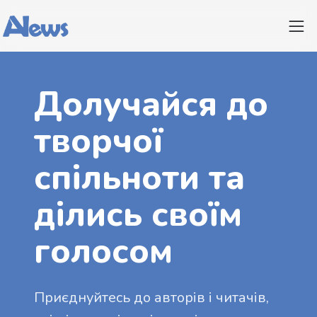
Долучайся до
творчої
спільноти та
ділись своїм
голосом
Приєднуйтесь до авторів і читачів,