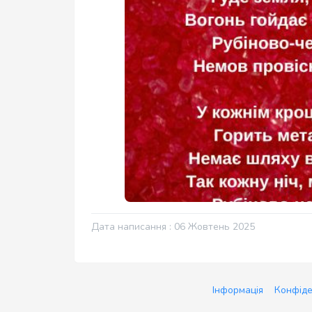
Дата написання : 06 Жовтень 2025
Інформація
Конфіде