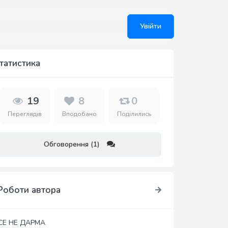
Увійти
татистика
19
8
0
Переглядів
Вподобано
Поділились
Обговорення (1)
Роботи автора
СЕ НЕ ДАРМА